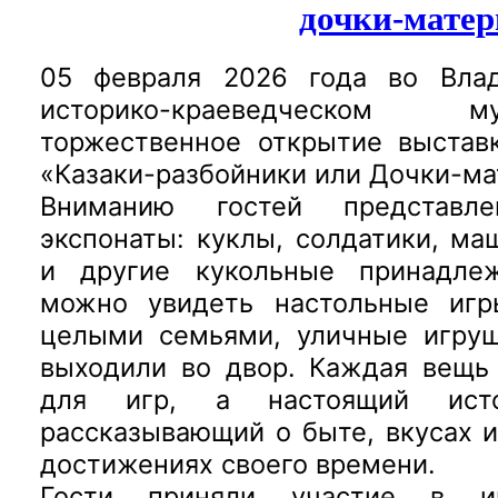
дочки-матер
05 февраля 2026 года во Вла
историко-краеведческом 
торжественное открытие выстав
«Казаки-разбойники или Дочки-ма
Вниманию гостей представ
экспонаты: куклы, солдатики, ма
и другие кукольные принадле
можно увидеть настольные игр
целыми семьями, уличные игруш
выходили во двор. Каждая вещь
для игр, а настоящий истор
рассказывающий о быте, вкусах
достижениях своего времени.
Гости приняли участие в иг