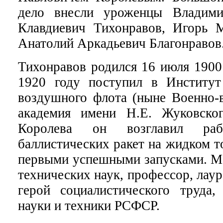
дело внесли уроженцы Владим
Клавдиевич Тихонравов, Игорь 
Анатолий Аркадьевич Благонравов
Тихонравов родился 16 июля 1900
1920 году поступил в Институт
воздушного флота (ныне Военно-
академия имени Н.Е. Жуковско
Королева он возглавил ра
баллистических ракет на жидком т
первыми успешными запусками. М.
технических наук, профессор, лау
герой социалистического труда,
науки и техники РСФСР.