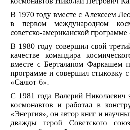
космонавтов Николай Петрович Ка
В 1970 году вместе с Алексеем Ле
в первом международном кос
советско-американской программе
В 1980 году совершил свой трети
качестве командира космическо
вместе с Берталаном Фаркашем по
программе и совершил стыковку с
«Салют-6».
С 1981 года Валерий Николаевич 
космонавтов и работал в конст
«Энергия», он автор книг и научны
дважды герой Советского союз