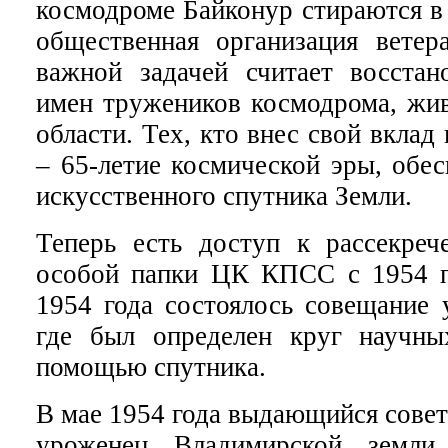
космодроме Байконур стираются в
общественная организация ветер
важной задачей считает восстан
имен тружеников космодрома, жи
области. Тех, кто внес свой вклад
– 65-летие космической эры, обес
искусственного спутника Земли.
Теперь есть доступ к рассекре
особой папки ЦК КПСС с 1954 п
1954 года состоялось совещание 
где был определен круг научны
помощью спутника.
В мае 1954 года выдающийся совет
уроженец Владимирской земли