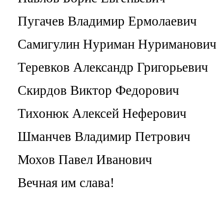
Пугачев Владимир Ермолаевич
Самигулин Нуриман Нуриманович
Теревков Александр Григорьевич
Скирдов Виктор Федорович
Тихонюк Алексей Неферович
Шманчев Владимир Петрович
Мохов Павел Иванович
Вечная им слава!