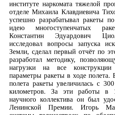
институте наркомата тяжелой п
отделе Михаила Клавдиевича Тихо
успешно разрабатывал ракеты по
идею многоступенчатых ра
Константин Эдуардович Циол
исследовал вопросы запуска иск
Земли, сделал первый отчёт по э
разработал методику, позволяю
нагрузки на все конструкции
параметры ракеты в ходе полета. 
полета ракеты увеличилась с 300
километров. За эти работы в 
научного коллектива он был удос
Ленинской Премии. Игорь Мар