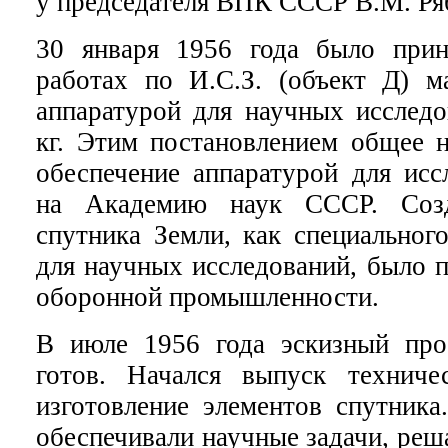
у председателя ВПК СССР В.М. Ря
30 января 1956 года было прин
работах по И.С.З. (объект Д) м
аппаратурой для научных исследо
кг. Этим постановлением общее н
обеспечение аппаратурой для исс
на Академию наук СССР. Созд
спутника Земли, как специальног
для научных исследований, было 
оборонной промышленности.
В июле 1956 года эскизный про
готов. Начался выпуск техниче
изготовление элементов спутника
обеспечивали научные задачи, реш