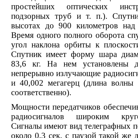
простейших оптических инстр
подзорных труб и т. п.). Спутни
высотах до 900 километров над
Время одного полного оборота спу
угол наклона орбиты к плоскости
Спутник имеет форму шара диам
83,6 кг. На нем установлены д
непрерывно излучающие радиосигн
и 40,002 мегагерц (длина волны 
соответственно).
Мощности передатчиков обеспечи
радиосигналов широким круг
Сигналы имеют вид телеграфных п
около 0,3 сек. с паузой такой же