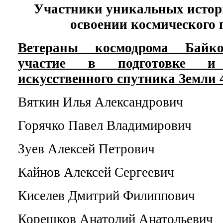
Участники уникальных истор
освоении космического 
Ветераны космодрома Байк
участие в подготовке и 
искусственного спутника Земли 4
Вяткин Илья Александрович
Горячко Павел Владимирович
Зуев Алексей Петрович
Кайнов Алексей Сергеевич
Киселев Дмитрий Филиппович
Корешков Анатолий Анатольевич