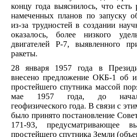
концу года выяснилось, что есть 
намеченных планов по запуску об
из-за трудностей в создании науч
оказалось, более низкого удел
двигателей Р-7, выявленного п
ракеты.
28 января 1957 года в През
внесено предложение ОКБ-1 об из
простейшего спутника массой поря
мае 1957 года, до начал
геофизического года. В связи с эти
было принято постановление Сов
171-93, предусматривающее в
простейшего спутника Земли (объе