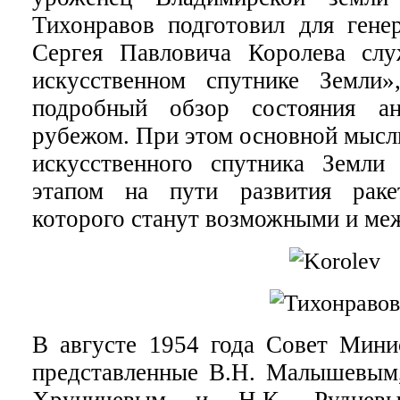
Тихонравов подготовил для генер
Сергея Павловича Королева сл
искусственном спутнике Земли»
подробный обзор состояния а
рубежом. При этом основной мысль
искусственного спутника Земли
этапом на пути развития раке
которого станут возможными и ме
В августе 1954 года Совет Мин
представленные В.Н. Малышевым,
Хруничевым и Н.К. Руднев