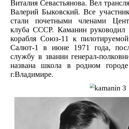
Виталия Севастьянова. Вел трансл
Валерий Быковский. Все участник
стали почетными членами Цент
клуба СССР. Каманин руководил 
корабля Союз-11 к пилотируемой
Салют-1 в июне 1971 года, пос
службу в звании генерал-полковн
названа школа в родном город
г.Владимире.