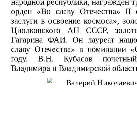
народной республики, награжден т
орден «Во славу Отечества» II 
заслуги в освоение космоса», зол
Циолковского АН СССР, золот
Гагарина ФАИ. Он лауреат наци
славу Отечества» в номинации «
году. В.Н. Кубасов почетны
Владимира и Владимирской област