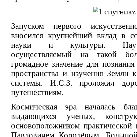
Запуском первого искусствен
вносился крупнейший вклад в с
науки и культуры. Научн
осуществляемый на такой бо
громадное значение для познания
пространства и изучения Земли к
системы. И.С.З. проложил до
путешествиям.
Космическая эра началась бла
выдающихся ученых, констру
основоположником практической 
Павловичем Королёвым. Большой