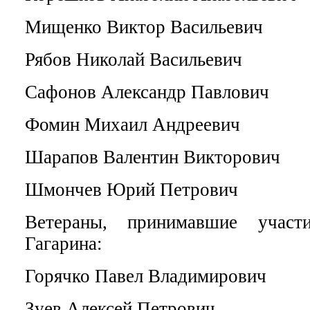
Мищенко Виктор Васильевич
Рябов Николай Васильевич
Сафонов Александр Павлович
Фомин Михаил Андреевич
Шарапов Валентин Викторович
Шмончев Юрий Петрович
Ветераны, принимавшие учас
Гагарина:
Горячко Павел Владимирович
Зуев Алексей Петрович