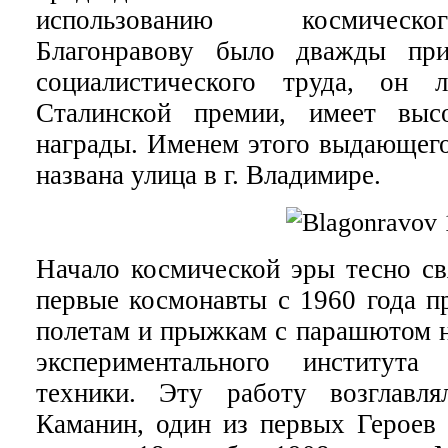
использованию космическо
Благонравову было дважды при
социалистического труда, он 
Сталинской премии, имеет высо
награды. Именем этого выдающего
названа улица в г. Владимире.
Начало космической эры тесно свя
первые космонавты с 1960 года п
полетам и прыжкам с парашютом н
экспериментального института 
техники. Эту работу возглавл
Каманин, один из первых Героев 