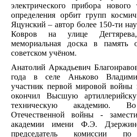
электрического прибора нового
определения орбит групп космич
Яцунский – автор более 150-ти на
Ковров на улице Дегтярева,
мемориальная доска в память
советском учёном.
Анатолий Аркадьевич Благонравов
года в селе Аньково Владими
участник первой мировой войны 
окончил Высшую артиллерийск
техническую академию. В
Отечественной войны - замести
академии имени Ф.Э. Дзержин
председатель комиссии п