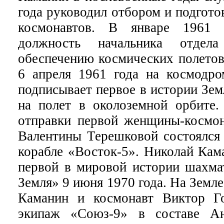
года руководил отбором и подгото
космонавтов. В январе 1961 
должность начальника отдел
обеспечению космических полетов
6 апреля 1961 года на космодр
подписывает первое в истории Зем
на полет в околоземной орбите
отправки первой женщины-космон
Валентины Терешковой состоялся 
корабле «Восток-5». Николай Кам
первой в мировой истории шахма
Земля» 9 июня 1970 года. На Земл
Каманин и космонавт Виктор Го
экипаж «Союз-9» в составе А