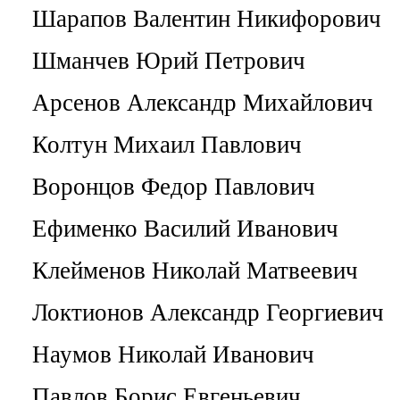
Шарапов Валентин Никифорович
Шманчев Юрий Петрович
Арсенов Александр Михайлович
Колтун Михаил Павлович
Воронцов Федор Павлович
Ефименко Василий Иванович
Клейменов Николай Матвеевич
Локтионов Александр Георгиевич
Наумов Николай Иванович
Павлов Борис Евгеньевич