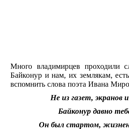
Много владимирцев проходили с
Байконур и нам, их землякам, ест
вспомнить слова поэта Ивана Мир
Не из газет, экранов 
Байконур давно теб
Он был стартом, жизне